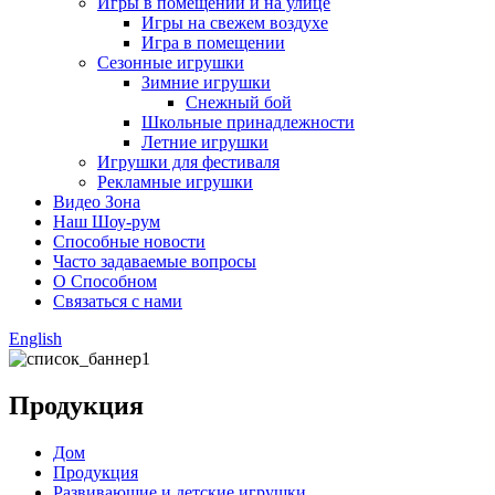
Игры в помещении и на улице
Игры на свежем воздухе
Игра в помещении
Сезонные игрушки
Зимние игрушки
Снежный бой
Школьные принадлежности
Летние игрушки
Игрушки для фестиваля
Рекламные игрушки
Видео Зона
Наш Шоу-рум
Способные новости
Часто задаваемые вопросы
О Способном
Связаться с нами
English
Продукция
Дом
Продукция
Развивающие и детские игрушки