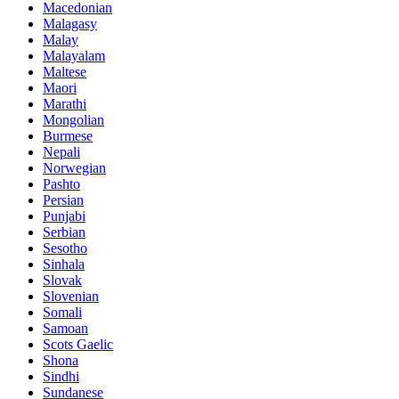
Macedonian
Malagasy
Malay
Malayalam
Maltese
Maori
Marathi
Mongolian
Burmese
Nepali
Norwegian
Pashto
Persian
Punjabi
Serbian
Sesotho
Sinhala
Slovak
Slovenian
Somali
Samoan
Scots Gaelic
Shona
Sindhi
Sundanese