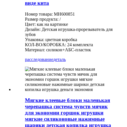
виде кита
Номер товара: MH600851
Размер продукта: /
Цвет: как на картинке
Дизайн: Детская игрушка-прорезыватель для
зубов
Упаковка: цветная коробка
КОЛ-ВО/КОРОБКА: 24 комплекта
Материал: силикон+АБС-пластик
расследование
деталь
Мягкие клеевые блоки маленькая
черепашка система чувств мячик
для экономии горшок игрушки
мягкие силиконовые нажимные
шарики детская копилка игрушка