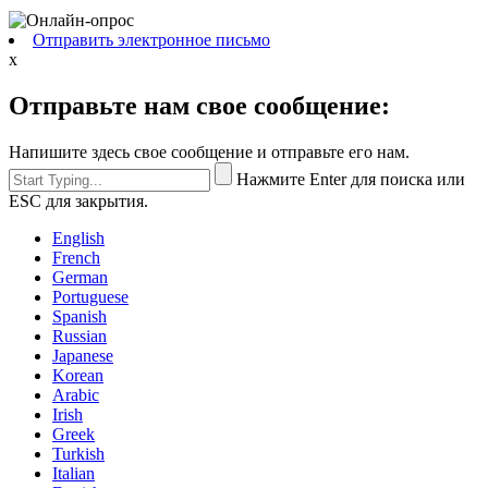
Отправить электронное письмо
x
Отправьте нам свое сообщение:
Напишите здесь свое сообщение и отправьте его нам.
Нажмите Enter для поиска или
ESC для закрытия.
English
French
German
Portuguese
Spanish
Russian
Japanese
Korean
Arabic
Irish
Greek
Turkish
Italian