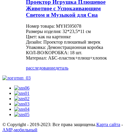
Проектор Игрушка Плюшевое
Животное с Успокаивающим
Светом и Музыкой для Сна
Номер товара: MYH595078
Размеры изделия: 32*23,5*11 см
Цвет: как на картинке
Дизайн: Проектор плюшевый зверек
Упаковка: Демонстрационная коробка
КОЛ-ВО/КОРОБКА: 18 шт.
Материал: АБС-пластик+плюш+хлопок
расследование
деталь
© Copyright - 2019-2023: Все права защищены.
Карта сайта
-
AMP-мобильный