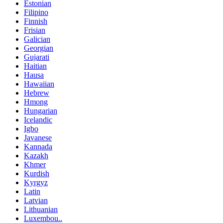
Estonian
Filipino
Finnish
Frisian
Galician
Georgian
Gujarati
Haitian
Hausa
Hawaiian
Hebrew
Hmong
Hungarian
Icelandic
Igbo
Javanese
Kannada
Kazakh
Khmer
Kurdish
Kyrgyz
Latin
Latvian
Lithuanian
Luxembou..