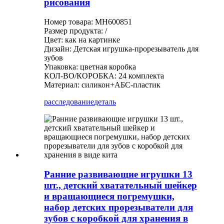
рисования
Номер товара: MH600851
Размер продукта: /
Цвет: как на картинке
Дизайн: Детская игрушка-прорезыватель для
зубов
Упаковка: цветная коробка
КОЛ-ВО/КОРОБКА: 24 комплекта
Материал: силикон+АБС-пластик
расследование
деталь
Ранние развивающие игрушки 13
шт., детский хватательный шейкер
и вращающиеся погремушки,
набор детских прорезыватели для
зубов с коробкой для хранения в