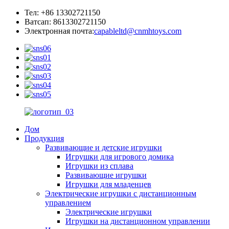
Тел: +86 13302721150
Ватсап: 8613302721150
Электронная почта:
capableltd@cnmhtoys.com
Дом
Продукция
Развивающие и детские игрушки
Игрушки для игрового домика
Игрушки из сплава
Развивающие игрушки
Игрушки для младенцев
Электрические игрушки с дистанционным
управлением
Электрические игрушки
Игрушки на дистанционном управлении