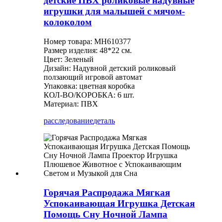
детские ПВХ роликовые надувные
игрушки для малышей с мячом-
колоколом
Номер товара: MH610377
Размер изделия: 48*22 см.
Цвет: Зеленый
Дизайн: Надувной детский роликовый
ползающий игровой автомат
Упаковка: цветная коробка
КОЛ-ВО/КОРОБКА: 6 шт.
Материал: ПВХ
расследование
деталь
Горячая Распродажа Мягкая
Успокаивающая Игрушка Детская
Помощь Сну Ночной Лампа