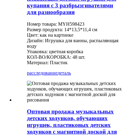
купания с 3 разбрызгивателями
для разнообразия
Номер товара: MYH598423
Размер продукта: 14*13,5*11,4 см
Цвет: как на картинке
Дизайн: Игрушка для ванны, распыляющая
воду
Упаковка: цветная коробка
КОЛ-ВО/КОРОБКА: 48 шт.
Материал: Пластик
расследование
деталь
Оптовая продажа музыкальных
детских ходунков, обучающих
игрушек, пластиковых детских
ходунков с магнитной доской для