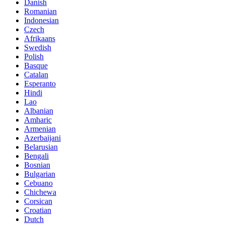
Danish
Romanian
Indonesian
Czech
Afrikaans
Swedish
Polish
Basque
Catalan
Esperanto
Hindi
Lao
Albanian
Amharic
Armenian
Azerbaijani
Belarusian
Bengali
Bosnian
Bulgarian
Cebuano
Chichewa
Corsican
Croatian
Dutch